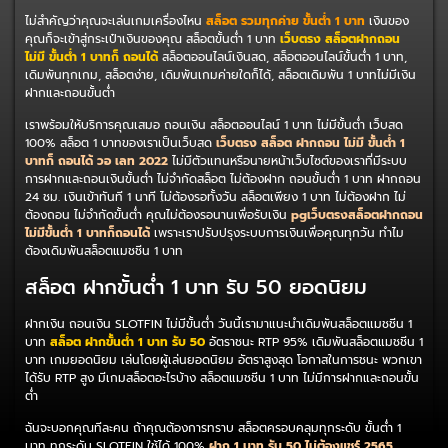
ไม่สำคัญว่าคุณจะเล่นเกมเครื่องไหน
สล็อต รวมทุกค่าย ขั้นต่ำ 1 บาท
เงินของ
คุณก็จะเข้าสู่กระเป๋าเงินของคุณ สล็อตขั้นต่ำ 1 บาท
เว็บตรง สล็อตฝากถอน
ไม่มี ขั้นต่ำ 1 บาทก็ ถอนได้
สล็อตออนไลน์เงินสด, สล็อตออนไลน์ขั้นต่ำ 1 บาท,
เดิมพันทุกเกม, สล็อตง่าย, เดิมพันเกมค่ายใดก็ได้, สล็อตเดิมพัน 1 บาทไม่มีเงิน
ฝากและถอนขั้นต่ำ
เราพร้อมให้บริการคุณเสมอ ถอนเงิน สล็อตออนไลน์ 1 บาท ไม่มีขั้นต่ำ เว็บสด
100% สล็อต 1 บาทของเราเป็นเว็บสด
เว็บตรง สล็อต ฝากถอน ไม่มี ขั้นต่ำ 1
บาทก็ ถอนได้ วอ เลท 2022
ไม่มีตัวแทนหรือนายหน้าเว็บไซต์ของเราที่มีระบบ
การฝากและถอนเงินขั้นต่ำ ไม่จำกัดสล็อต ไม่ต้องฝาก ถอนขั้นต่ำ 1 บาท ฝากถอน
24 ชม. เงินเข้าทันที 1 นาที ไม่ต้องรอทั้งวัน สล็อตเพียง 1 บาท ไม่ต้องฝาก ไม่
ต้องถอน ไม่จำกัดขั้นต่ำ คุณไม่ต้องรอนานเพื่อรับเงิน
pgเว็บตรงสล็อตฝากถอน
ไม่มีขั้นต่ำ 1 บาทก็ถอนได้
เพราะเราปรับปรุงระบบการเงินเพื่อคุณทุกวัน ทำไม
ต้องเดิมพันสล็อตแมชชีน 1 บาท
สล็อต ฝากขั้นต่ำ 1 บาท รับ 50 ยอดนิยม
ฝากเงิน ถอนเงิน SLOTFIN ไม่มีขั้นต่ำ วันนี้เรามาแนะนำเดิมพันสล็อตแมชชีน 1
บาท
สล็อต ฝากขั้นต่ำ 1 บาท รับ 50
อัตราชนะ RTP 95% เดิมพันสล็อตแมชชีน 1
บาท เกมยอดนิยม เล่นโดยผู้เล่นยอดนิยม อัตราสูงสุด โอกาสในการชนะ พวกเขา
ได้รับ RTP สูง มีเกมสล็อตอะไรบ้าง สล็อตแมชชีน 1 บาท ไม่มีการฝากและถอนขั้น
ต่ำ
ฉันจะบอกคุณทีละคน ถ้าคุณต้องการทราบ สล็อตครอบคลุมทุกระดับ ขั้นต่ำ 1
บาท ทุกระดับ SLOTFIN ใช้ได้ 100%
ฝาก 1 บาท รับ 50 ไม่ต้องแชร์ 2565