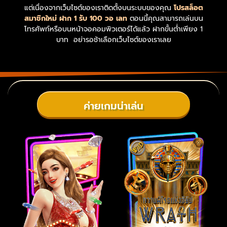
แต่เนื่องจากเว็บไซต์ของเราติดตั้งบนระบบของคุณ
โปรสล็อต
สมาชิกใหม่ ฝาก 1 รับ 100 วอ เลท
ตอนนี้คุณสามารถเล่นบน
โทรศัพท์หรือบนหน้าจอคอมพิวเตอร์ได้แล้ว ฝากขั้นต่ำเพียง 1
บาท อย่ารอช้าเลือกเว็บไซต์ของเราเลย
ค่ายเกมน่าเล่น