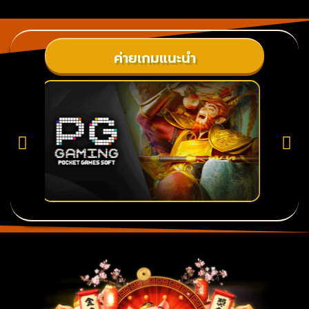
ค่ายเกมแนะนำ