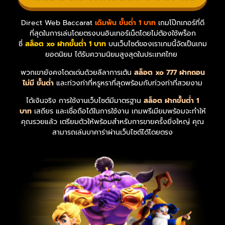
Direct Web Baccarat
เดิมพัน ขั้นต่ำ 1 บาท
เกมโป๊กเกอร์ที่ดี
ที่สุดในการเล่นโดยตรงบนอินเทอร์เน็ตโดยไม่ต้องใช้พร็อก
ซี่
สล็อต xo ฝากขั้นต่ำ 1 บาท
บนเว็บไซต์ของเราเกมนี้จัดเป็นเกม
ยอดนิยม ได้รับความนิยมสูงสุดในประเทศไทย
พวกเขายังคงโดดเด่นด้วยลีลาการเต้น
สล็อต xo 777 ฝากถอน
ไม่มี ขั้นต่ำ
และท่วงท่าที่หรูหราที่สุดพร้อมกับท่วงท่าที่สวยงาม
ได้เงินจริง การใช้งานเว็บไซต์มีมาตรฐาน
สล็อต ฝากขั้นต่ำ 1
บาท
เสถียร และเชื่อถือได้ในการใช้งาน เกมพรีเมียมพร้อมจะทำให้
คุณรวยแล้ว เตรียมตัวให้พร้อมสำหรับการขายครั้งยิ่งใหญ่ คุณ
สามารถเล่นบาคาร่าผ่านเว็บไซต์ได้โดยตรง