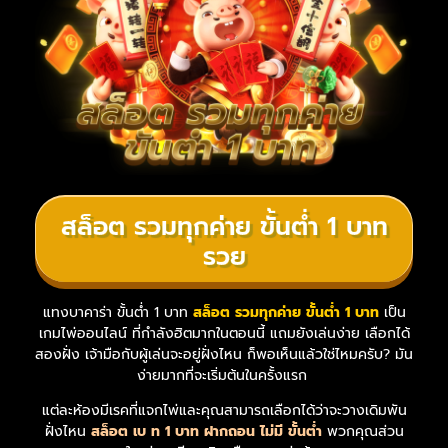
สล็อต รวมทุกค่าย ขั้นต่ำ 1 บาท
รวย
แทงบาคาร่า ขั้นต่ำ 1 บาท
สล็อต รวมทุกค่าย ขั้นต่ำ 1 บาท
เป็น
เกมไพ่ออนไลน์ ที่กำลังฮิตมากในตอนนี้ แถมยังเล่นง่าย เลือกได้
สองฝั่ง เจ้ามือกับผู้เล่นจะอยู่ฝั่งไหน ก็พอเห็นแล้วใช่ไหมครับ? มัน
ง่ายมากที่จะเริ่มต้นในครั้งแรก
แต่ละห้องมีเรคที่แจกไพ่และคุณสามารถเลือกได้ว่าจะวางเดิมพัน
ฝั่งไหน
สล็อต เบ ท 1 บาท ฝากถอน ไม่มี ขั้นต่ำ
พวกคุณส่วน