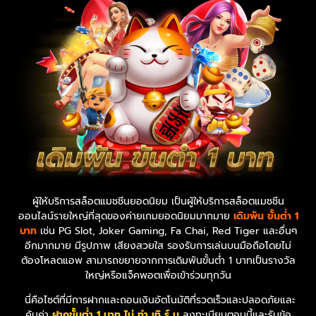
ผู้ให้บริการสล็อตแมชชีนยอดนิยม เป็นผู้ให้บริการสล็อตแมชชีน
ออนไลน์รายใหญ่ที่สุดของค่ายเกมยอดนิยมมากมาย
เดิมพัน ขั้นต่ำ 1
บาท
เช่น PG Slot, Joker Gaming, Fa Chai, Red Tiger และอื่นๆ
อีกมากมาย มีรูปภาพ เสียงสวยใส รองรับการเล่นบนมือถือโดยไม่
ต้องโหลดแอพ สามารถขยายจากการเดิมพันขั้นต่ำ 1 บาทเป็นรางวัล
ใหญ่หรือแจ็คพอตเพื่อเข้าร่วมทุกวัน
นี่คือไซต์ที่มีการฝากและถอนเงินอัตโนมัติที่รวดเร็วและปลอดภัยและ
คุ้มค่า
ฝากขั้นต่ำ 1 บาท ไม่ ทำ เทิ ร์ น
ลงทะเบียนตอนนี้และรับข้อ