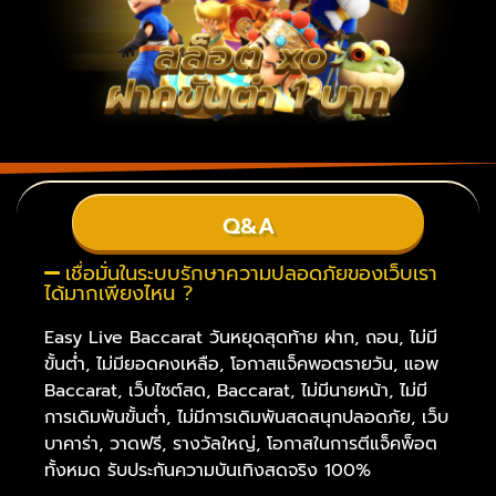
Q&A
เชื่อมั่นในระบบรักษาความปลอดภัยของเว็บเรา
ได้มากเพียงไหน ?
Easy Live Baccarat วันหยุดสุดท้าย ฝาก, ถอน, ไม่มี
ขั้นต่ำ, ไม่มียอดคงเหลือ, โอกาสแจ็คพอตรายวัน, แอพ
Baccarat, เว็บไซต์สด, Baccarat, ไม่มีนายหน้า, ไม่มี
การเดิมพันขั้นต่ำ, ไม่มีการเดิมพันสดสนุกปลอดภัย, เว็บ
บาคาร่า, วาดฟรี, รางวัลใหญ่, โอกาสในการตีแจ็คพ็อต
ทั้งหมด รับประกันความบันเทิงสดจริง 100%