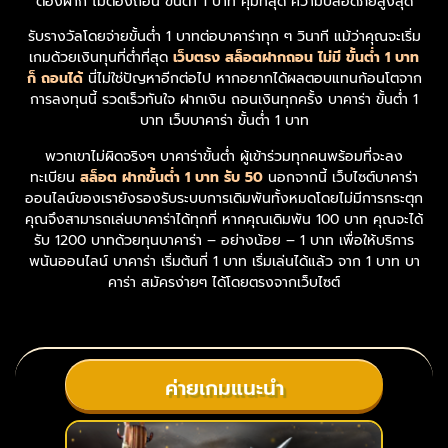
ต้องฝาก ไม่ต้องถอน ขั้นต่ำ 1 บาท คุ้มที่สุด ความปลอดภัยสูงสุด
รับรางวัลโดยจ่ายขั้นต่ำ 1 บาทต่อบาคาร่าทุก ๆ วินาที แม้ว่าคุณจะเริ่ม
เกมด้วยเงินทุนที่ต่ำที่สุด
เว็บตรง สล็อตฝากถอน ไม่มี ขั้นต่ำ 1 บาท
ก็ ถอนได้
นี่ไม่ใช่ปัญหาอีกต่อไป หากอยากได้ผลตอบแทนก้อนโตจาก
การลงทุนนี้ รวดเร็วทันใจ ฝากเงิน ถอนเงินทุกครั้ง บาคาร่า ขั้นต่ำ 1
บาท เว็บบาคาร่า ขั้นต่ำ 1 บาท
พวกเขาไม่ผิดจริงๆ บาคาร่าขั้นต่ำ ผู้เข้าร่วมทุกคนพร้อมที่จะลง
ทะเบียน
สล็อต ฝากขั้นต่ำ 1 บาท รับ 50
นอกจากนี้ เว็บไซต์บาคาร่า
ออนไลน์ของเรายังรองรับระบบการเดิมพันทั้งหมดโดยไม่มีการกระตุก
คุณจึงสามารถเล่นบาคาร่าได้ทุกที่
หากคุณเดิมพัน 100 บาท คุณจะได้
รับ 1200 บาทด้วยทุนบาคาร่า – อย่างน้อย – 1 บาท เพื่อให้บริการ
พนันออนไลน์ บาคาร่า เริ่มต้นที่ 1 บาท เริ่มเล่นได้แล้ว จาก 1 บาท บา
คาร่า สมัครง่ายๆ ได้โดยตรงจากเว็บไซต์
ค่ายเกมแนะนำ