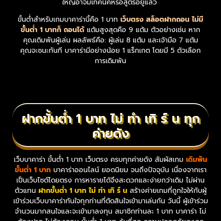
ใหญ่อาจมีเทคนิคหรือสูตรอยู่แล้ว
ขั้นต่ำสำหรับเกมบาคาร่านี้คือ 1 บาท
เว็บตรง สล็อตฝากถอน ไม่มี
ขั้นต่ำ 1 บาทก็ ถอนได้
แต้มสูงสุดคือ 9 แต้ม ตัวอย่างเช่น หาก
คุณเดิมพันผู้เล่น ผลลัพธ์คือ: ผู้เล่น 8 แต้ม และเจ้ามือ 7 แต้ม
คุณจะชนะทันที บาคาร่ามีอย่างน้อย 1 แร็กเกต โดยมี 5 ตัวเลือก
การเดิมพัน
ฝากขั้นต่ำ 1 บาท ไม่ ทำ เทิ ร์ น ทุก
ค่ายดัง
เว็บบาคาร่า ขั้นต่ำ 1 บาท เว็บตรง ครบทุกค่ายดัง สัมผัสเกม
เดิมพัน
ขั้นต่ำ 1 บาท
บาคาร่าออนไลน์ ยอดนิยม จนถึงปัจจุบัน เนื่องจากเรา
เป็นเว็บไซต์โดยตรง การหารายได้จึงสะดวกและง่ายกว่าเดิม ไม่ผ่าน
ตัวแทน
ฝากขั้นต่ำ 1 บาท ไม่ ทำ เทิ ร์ น
สร้างค่ายเกมที่ถูกใจให้กับผู้
เข้าร่วมเว็บบาคาร่าทันใจทุกท่านที่ตัดสินใจเข้ามาเล่นกัน วันนี้ ผู้เข้าร่วม
จำนวนมากสนใจและจะเข้ามาลงทุน สมาชิกท่านละ 1 บาท บาคาร่า ไม่